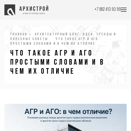
+7 982 413 93 99
Главная
Архитектурный блог: идеи, тренды и
полезные советы
Что такое АГР и АГО
простыми словами и в чем их отличие
Что такое АГР и АГО
простыми словами и в
чем их отличие